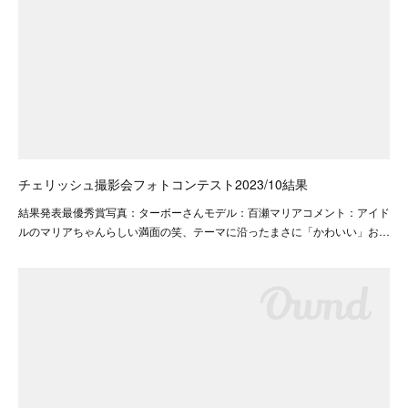
チェリッシュ撮影会フォトコンテスト2023/10結果
結果発表最優秀賞写真：ターボーさんモデル：百瀬マリアコメント：アイド
ルのマリアちゃんらしい満面の笑、テーマに沿ったまさに「かわいい」お…