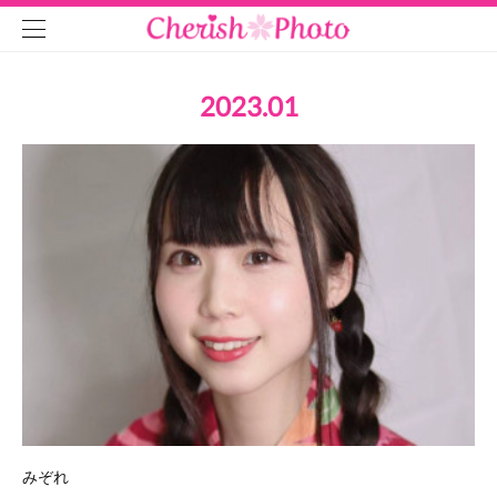
2023
.
01
みぞれ