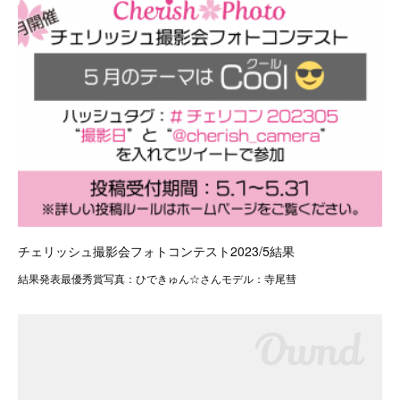
チェリッシュ撮影会フォトコンテスト2023/5結果
結果発表最優秀賞写真：ひできゅん☆さんモデル：寺尾彗