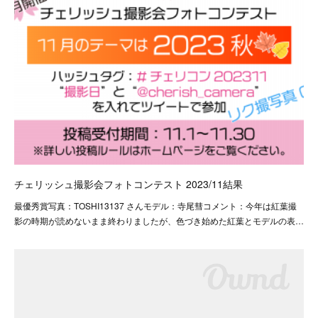
チェリッシュ撮影会フォトコンテスト 2023/11結果
最優秀賞写真：TOSHI13137 さんモデル：寺尾彗コメント：今年は紅葉撮
影の時期が読めないまま終わりましたが、色づき始めた紅葉とモデルの表…