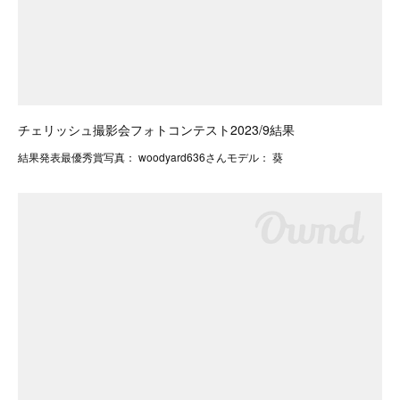
チェリッシュ撮影会フォトコンテスト2023/9結果
結果発表最優秀賞写真： woodyard636さんモデル： 葵