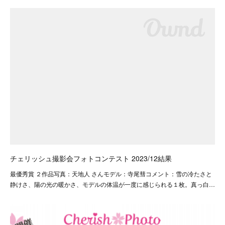
チェリッシュ撮影会フォトコンテスト 2023/12結果
最優秀賞 ２作品写真：天地人 さんモデル：寺尾彗コメント：雪の冷たさと
静けさ、陽の光の暖かさ、モデルの体温が一度に感じられる１枚。真っ白…