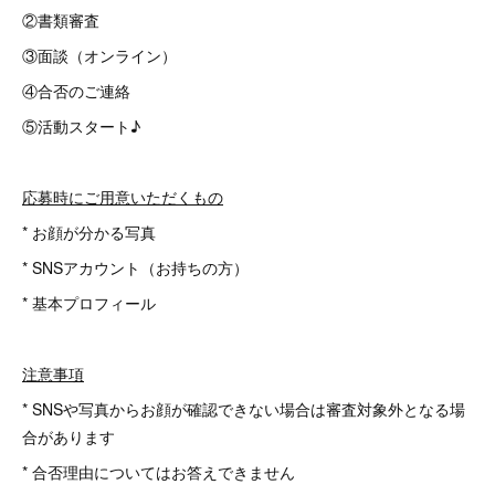
②書類審査
③面談（オンライン）
④合否のご連絡
⑤活動スタート♪
応募時にご用意いただくもの
* お顔が分かる写真
* SNSアカウント（お持ちの方）
* 基本プロフィール
注意事項
* SNSや写真からお顔が確認できない場合は審査対象外となる場
合があります
* 合否理由についてはお答えできません