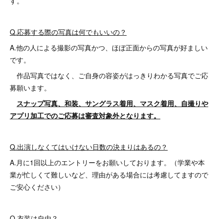
す。
Q.応募する際の写真は何でもいいの？
A.他の人による撮影の写真かつ、ほぼ正面からの写真が好ましい
です。
作品写真ではなく、ご自身の容姿がはっきりわかる写真でご応
募願います。
スナップ写真、和装、サングラス着用、マスク着用、自撮りや
アプリ加工でのご応募は審査対象外となります。
Q.出演しなくてはいけない日数の決まりはあるの？
A.月に1回以上のエントリーをお願いしております。（学業や本
業が忙しくて難しいなど、理由がある場合には考慮してますので
ご安心ください）
Q.衣装は自由？