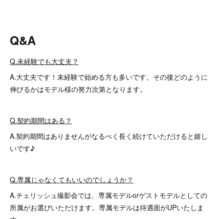
Q&A
Q.未経験でも大丈夫？
A.大丈夫です！未経験で始める方も多いです。その後どのように
伸びるかはモデル様の努力次第となります。
Q.契約期間はある？
A.契約期間はありませんがなるべく長く続けていただけると嬉し
いです♪
Q.専属じゃなくてもいいのでしょうか？
A.チェリッシュ撮影会では、専属モデルorゲストモデルとしての
所属がお選びいただけます。専属モデルは待遇面がUPいたしま