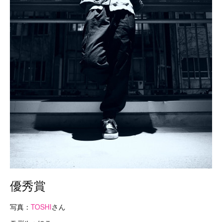
優秀賞
写真：
TOSHI
さん