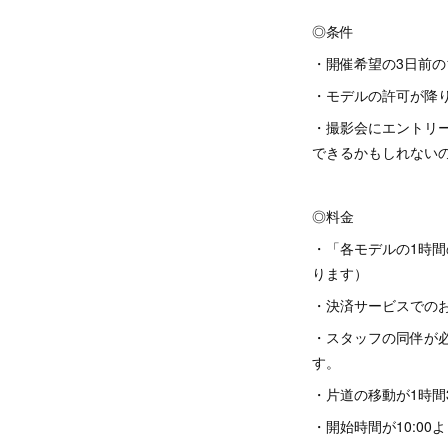
◎条件
・開催希望の3日前の
・モデルの許可が降
・撮影会にエントリ
できるかもしれない
◎料金
・「各モデルの1時間
ります）
・決済サービスでのお
・スタッフの同伴が必
す。
・片道の移動が1時間3
・開始時間が10:00