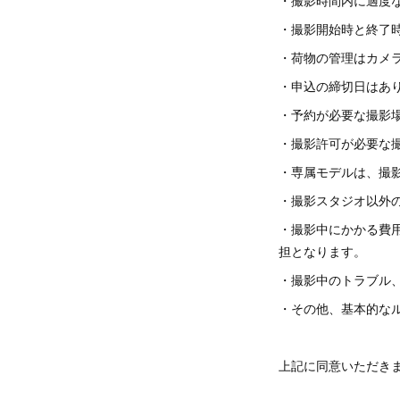
・撮影時間内に適度
・撮影開始時と終了
・荷物の管理はカメ
・申込の締切日はあ
・予約が必要な撮影
・撮影許可が必要な
・専属モデルは、撮
・撮影スタジオ以外
・撮影中にかかる費
担となります。
・撮影中のトラブル
・その他、基本的な
上記に同意いただき