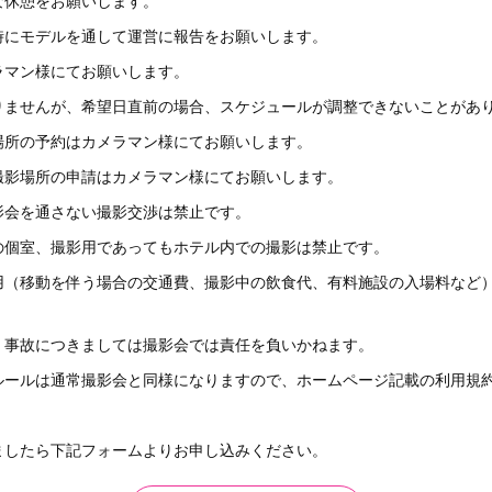
な休憩をお願いします。
時にモデルを通して運営に報告をお願いします。
ラマン様にてお願いします。
りませんが、希望日直前の場合、スケジュールが調整できないことがあ
場所の予約はカメラマン様にてお願いします。
撮影場所の申請はカメラマン様にてお願いします。
影会を通さない撮影交渉は禁止です。
の個室、撮影用であってもホテル内での撮影は禁止です。
用（移動を伴う場合の交通費、撮影中の飲食代、有料施設の入場料など
、事故につきましては撮影会では責任を負いかねます。
ルールは通常撮影会と同様になりますので、ホームページ記載の利用規
ましたら下記フォームよりお申し込みください。