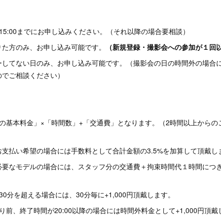
15:00までにお申し込みください。（それ以降の場合要相談）
りた方のみ、お申し込み可能です。
（新規登録・撮影会への参加が１回
ーしてない日のみ、お申し込み可能です。（撮影会の日の時間外の場合
のでご相談ください）
の基本料金」×「時間数」+「交通費」となります。（2時間以上からの
支払い希望の場合には手数料として合計金額の3.5%を加算して頂戴し
要なモデルの場合には、スタッフ分の交通費＋拘束時間代１時間につき1
0分を超える場合には、30分毎に+1,000円頂戴します。
より前、終了時間が20:00以降の場合には時間外料金として+1,000円頂