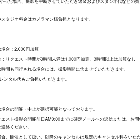
かった場合、撮影を中断させていただき返金およびスタジオ代などの費
やスタジオ料金はカメラマン様負担となります。
場合：2,000円加算
：リクエスト時間が3時間未満は1,000円加算、3時間以上は加算なし
の時間も同行される場合には、撮影時間に含ませていただきます。
、レンタル代もご負担いただきます。
の場合の開催・中止が選択可能となっております。
エスト撮影会開催前日AM9:00までに確定メールへの返信または、お
ご連絡ください。
場合、開催として扱い、以降のキャンセルは規定のキャンセル料をいた