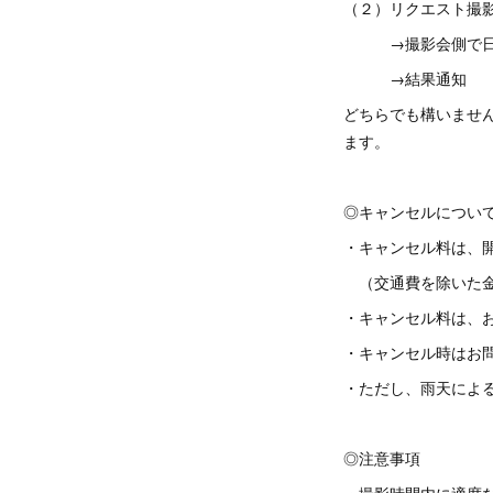
（２）リクエスト撮
→撮影会側で日時
→結果通知
どちらでも構いません
ます。
◎キャンセルについ
・キャンセル料は、開催
（交通費を除いた金
・キャンセル料は、
・キャンセル時はお
・ただし、雨天によ
◎注意事項