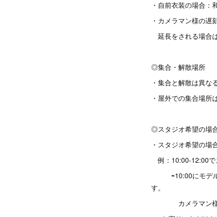
・自前衣装の場合：和装
・カメラマン様の遅
延長をされる場合は
◎集合・解散場所
・集合と解散は異な
・屋外での集合場所
◎スタジオ希望の場
・スタジオ希望の場
例：10:00-12:
⇨10:00にモデ
す。
カメラマン様が、