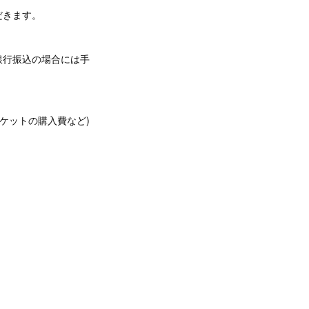
だきます。
銀行振込の場合には手
ケットの購入費など)