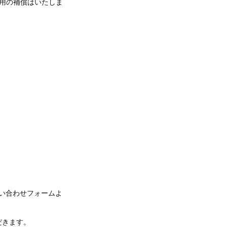
用の補償はいたしま
問い合わせフォームよ
だきます。