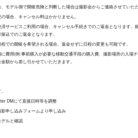
会、モデル側で開催危険と判断した場合は撮影会からご連絡させていた
更の場合、キャンセル料はかかりません。
決済サービスご利用の場合、キャンセル手続きでのご返金となります。
行振込でのご返金となります。
日程での開催を希望される場合、返金せずに日程の変更も可能です。
に費用(例:事前購入が必要な移動交通手段の購入費、撮影場所の入場チ
金金額から差し引かせていただきます。
す。
tter DMにて直接日時等を調整
申し込みフォームより申し込み
デルと確認