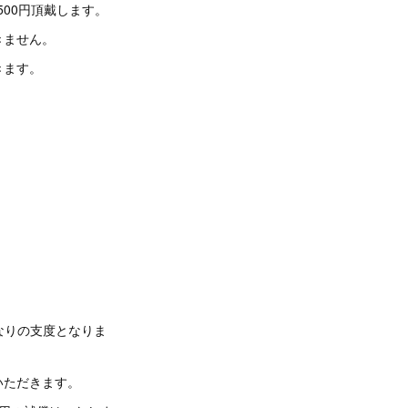
500円頂戴します。
きません。
きます。
なりの支度となりま
ただきます。