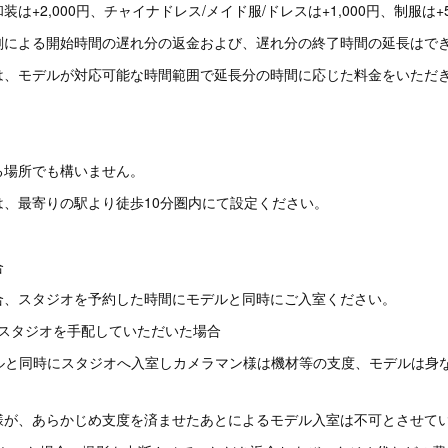
は+2,000円、チャイナドレス/メイド服/ドレスは+1,000円、制服は+
刻による開始時間の遅れ分の返金および、遅れ分の終了時間の延長はで
、モデルが対応可能な時間範囲で延長分の時間に応じた料金をいただ
る場所でも構いません。
は、最寄りの駅より徒歩10分圏内にて設定ください。
合
合、スタジオを予約した時間にモデルと同時にご入室ください。
00でスタジオを手配していただいた場合
ルと同時にスタジオへ入室しカメラマン様は機材等の支度、モデルは身
あらかじめ支度を済ませたあとによるモデル入室は不可とさせてい