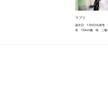
ラブリ
誕生日 1月6日出身地
長 154cm趣 味 ご