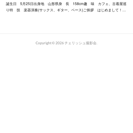
誕生日 5月25日出身地 山形県身 長 158cm趣 味 カフェ、古着屋巡
り特 技 楽器演奏(サックス、ギター、ベース)ご挨拶 はじめまして！…
Copyright ©
2026
チェリッシュ撮影会
.