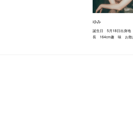
ゆみ
誕生日 5月18日出身
長 164cm趣 味 お