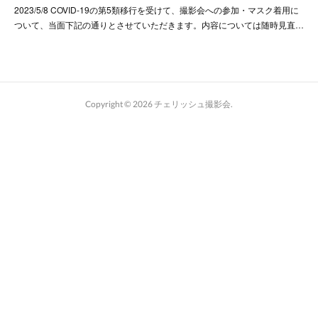
2023/5/8 COVID-19の第5類移行を受けて、撮影会への参加・マスク着用に
ついて、当面下記の通りとさせていただきます。内容については随時見直…
Copyright ©
2026
チェリッシュ撮影会
.