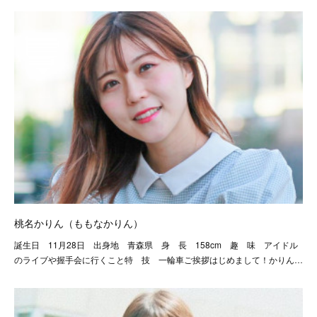
桃名かりん（ももなかりん）
誕生日 11月28日 出身地 青森県 身 長 158cm 趣 味 アイドル
のライブや握手会に行くこと特 技 一輪車ご挨拶はじめまして！かりん…