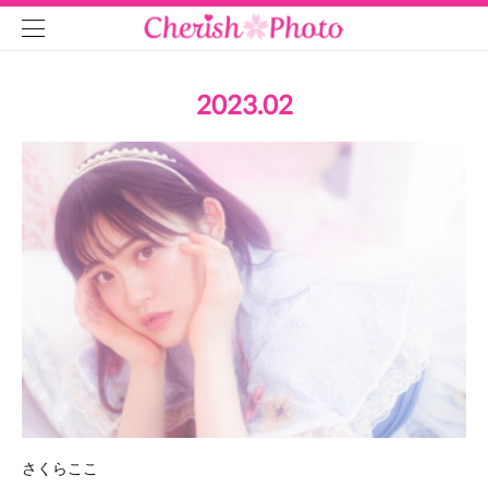
2023
.
02
さくらここ