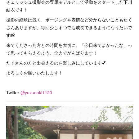
チェリッシュ撮影会の専属モデルとして活動をスタートした下川
結衣です！
撮影の経験は浅く、ポージングや表情など分からないこともたく
さんありますが、毎回少しずつでも成長できるようになりたいで
す📸
来てくださった方との時間を大切に、「今日来てよかったな」っ
て思ってもらえるよう、全力でがんばります！
たくさんの方と出会えるのを楽しみにしています︎💕︎︎
よろしくお願いいたします！
Twitter
@yuzunoki1120