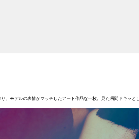
作り、モデルの表情がマッチしたアート作品な一枚。見た瞬間ドキッと