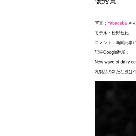
写真：
Yabadaba
さ
モデル：松野ねね
コメント：新聞記事
記事Google翻訳：
New wave of dairy co
乳製品の新たな波は