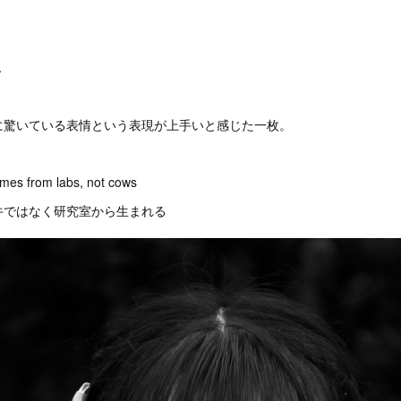
ん
に驚いている表情という表現が上手いと感じた一枚。
mes from labs, not cows
牛ではなく研究室から生まれる