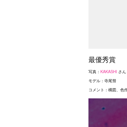
最優秀賞
写真：
KAKASHI
さん
モデル：寺尾彗
コメント：構図、色