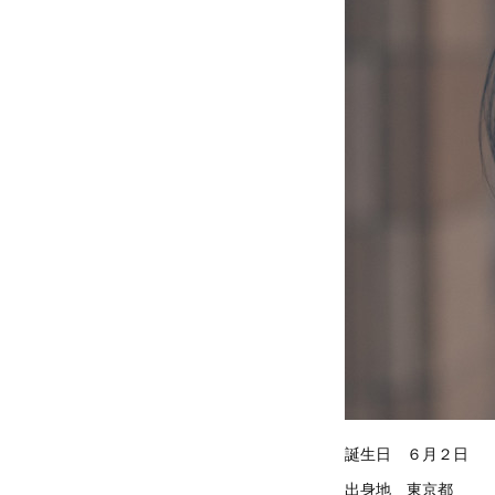
誕生日 ６月２日
出身地 東京都