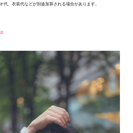
ジオ代、衣装代などが別途加算される場合があります。
62