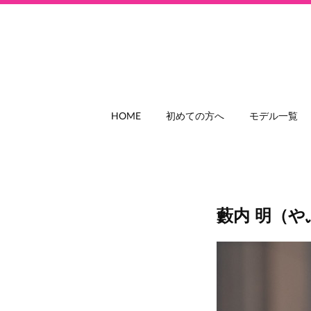
HOME
初めての方へ
モデル一覧
藪内 明（や