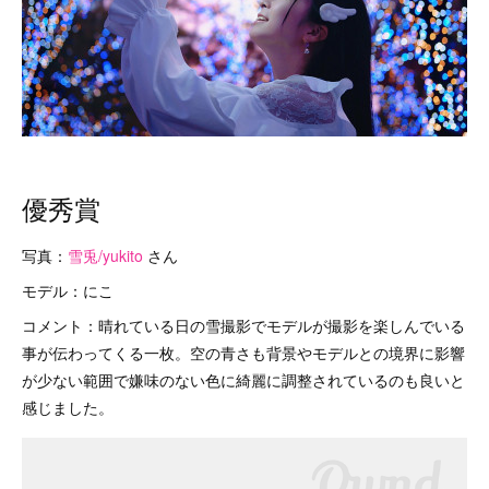
優秀賞
写真：
雪兎/yukito
さん
モデル：にこ
コメント：晴れている日の雪撮影でモデルが撮影を楽しんでいる
事が伝わってくる一枚。空の青さも背景やモデルとの境界に影響
が少ない範囲で嫌味のない色に綺麗に調整されているのも良いと
感じました。