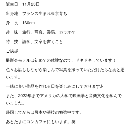
誕生日 11月23日
出身地 フランス生まれ東京育ち
身 長 160cm
趣 味 旅行、写真、乗馬、カラオケ
特 技 語学、文章を書くこと
ご挨拶
撮影会モデルは初めての体験なので、ドキドキしています！
色々お話ししながら楽しんで写真を撮っていただけたらなあと思
います。
一緒に良い作品を作れる日を楽しみにしております♪
また、2022年までアメリカの大学で映画学と音楽文化を学んで
いました。
帰国してからは脚本や演技の勉強中です。
あとたまにコンカフェにもいます。笑