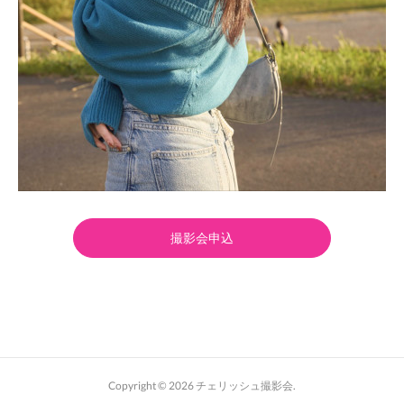
撮影会申込
Copyright ©
2026
チェリッシュ撮影会
.