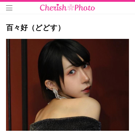
百々好（どどす）