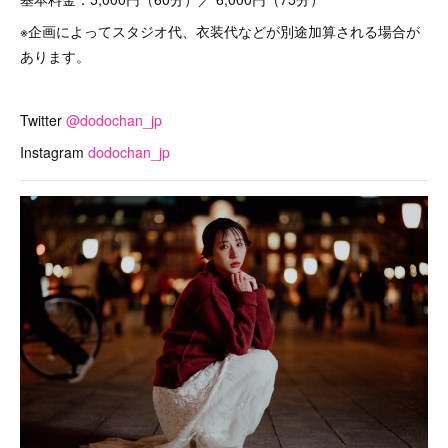
※企画によってスタジオ代、衣装代などが別途加算される場合が
あります。
Twitter
@dodochan_jp
Instagram
dodochan_jp