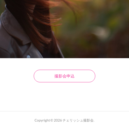
撮影会申込
Copyright ©
2026
チェリッシュ撮影会
.