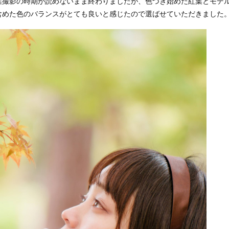
葉撮影の時期が読めないまま終わりましたが、色づき始めた紅葉とモデ
含めた色のバランスがとても良いと感じたので選ばせていただきました