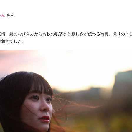
ゃん
さん
表情、髪のなびき方からも秋の肌寒さと寂しさが伝わる写真。撮りのよ
印象的でした。