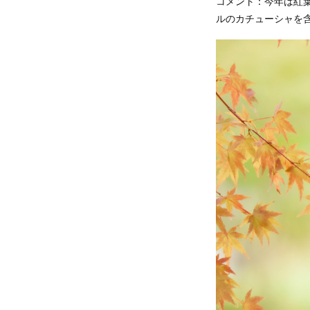
コメント：今年は紅
ルのカチューシャを