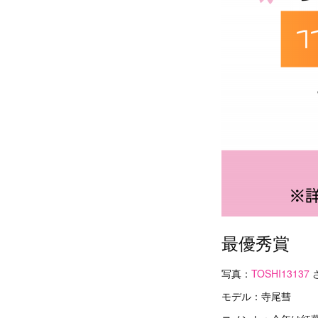
最優秀賞
写真：
TOSHI13137
モデル：寺尾彗