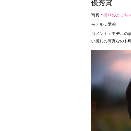
優秀賞
写真：
撮りのよしち
モデル：愛莉
コメント：モデルの
い感じの写真なのも